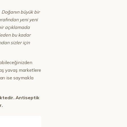
r. Doğanın büyük bir
rafından yeni yeni
 bir açıklamada
eden bu kadar
dan sizler için
labileceğinizden
avaş yavaş marketlere
ları ise saymakla
ktedir. Antiseptik
r.