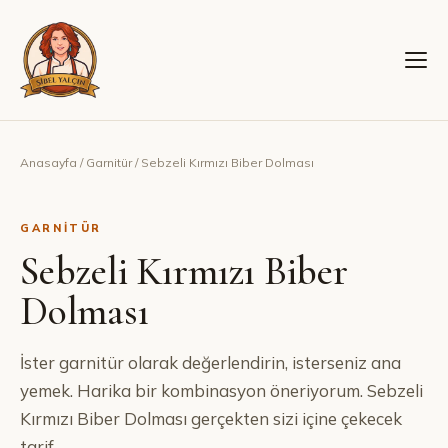
Anasayfa
/
Garnitür
/
Sebzeli Kırmızı Biber Dolması
GARNITÜR
Sebzeli Kırmızı Biber
Dolması
İster garnitür olarak değerlendirin, isterseniz ana
yemek. Harika bir kombinasyon öneriyorum. Sebzeli
Kırmızı Biber Dolması gerçekten sizi içine çekecek
tarif.