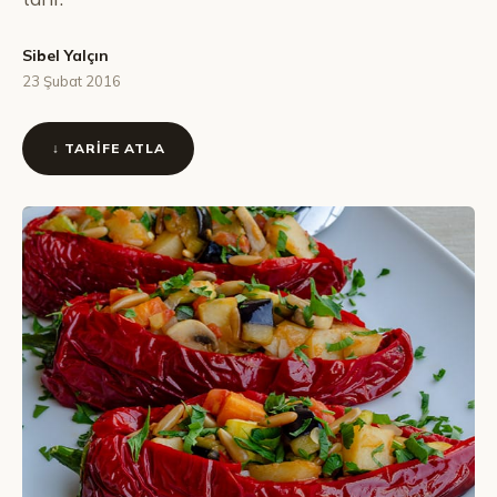
Sibel Yalçın
23 Şubat 2016
↓ TARIFE ATLA