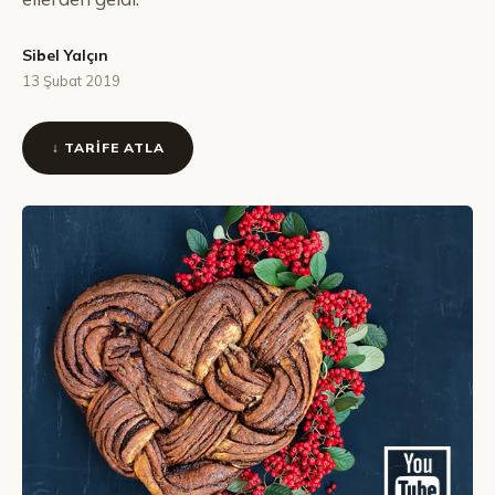
Sibel Yalçın
13 Şubat 2019
↓ TARIFE ATLA