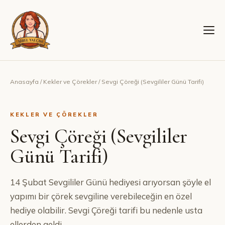
Anasayfa
/
Kekler ve Çörekler
/
Sevgi Çöreği (Sevgililer Günü Tarifi)
KEKLER VE ÇÖREKLER
Sevgi Çöreği (Sevgililer
Günü Tarifi)
14 Şubat Sevgililer Günü hediyesi arıyorsan şöyle el
yapımı bir çörek sevgiline verebileceğin en özel
hediye olabilir. Sevgi Çöreği tarifi bu nedenle usta
ellerden geldi.