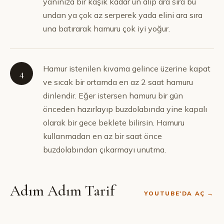
yanınıza bir kaşık kadar un alıp ara sıra bu
undan ya çok az serperek yada elini ara sıra
una batırarak hamuru çok iyi yoğur.
Hamur istenilen kıvama gelince üzerine kapat
4
ve sıcak bir ortamda en az 2 saat hamuru
dinlendir. Eğer istersen hamuru bir gün
önceden hazırlayıp buzdolabında yine kapalı
olarak bir gece beklete bilirsin. Hamuru
kullanmadan en az bir saat önce
buzdolabından çıkarmayı unutma.
Adım Adım Tarif
YOUTUBE'DA AÇ →