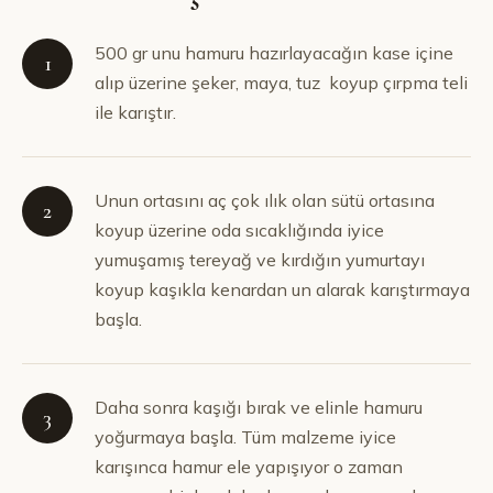
500 gr unu hamuru hazırlayacağın kase içine
1
alıp üzerine şeker, maya, tuz koyup çırpma teli
ile karıştır.
Unun ortasını aç çok ılık olan sütü ortasına
2
koyup üzerine oda sıcaklığında iyice
yumuşamış tereyağ ve kırdığın yumurtayı
koyup kaşıkla kenardan un alarak karıştırmaya
başla.
Daha sonra kaşığı bırak ve elinle hamuru
3
yoğurmaya başla. Tüm malzeme iyice
karışınca hamur ele yapışıyor o zaman