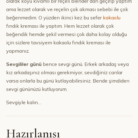
olarak koyu kıvamlı bir reçeli blender dan geçirip yaptım
ama lezzet olarak ve reçelin çok akması sebebi ile çok
beğenmedim. O yüzden ikinci kez bu sefer
kakaolu
fındık kreması ile yaptım. Hem lezzet olarak çok
beğendik hemde şekil vermesi çok daha kolay olduğu
için sizlere tavsiyem kakaolu fındık kreması ile
yapmanız.
Sevgililer günü
bence sevgi günü. Erkek arkadaş veya
kız arkadaşınız olması gerekmiyor, sevdiğiniz canlar
varsa onlarla bu günü kutlayabilirsiniz. Bende şimdiden
sevgi gününüzü kutluyorum.
Sevgiyle kalın…
Hazırlanışı