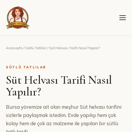
Anasayfa
/
Sütlü Tatlılar
/
Süt Helvası Tarifi Nasıl Yapılır?
SÜTLÜ TATLILAR
Süt Helvası Tarifi Nasıl
Yapılır?
Bursa yöremize ait olan meşhur Süt helvası tarifini
sizlerle paylaşmak istedim. Evde yapılışı hem çok
kolay hem de çok az malzeme ile yapılan bir sütlü
tatlı tarifi.