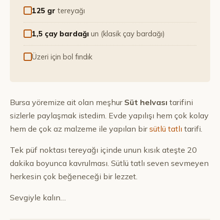
125 gr
tereyağı
1,5 çay bardağı
un (klasik çay bardağı)
Üzeri için bol fındık
Bursa yöremize ait olan meşhur
Süt helvası
tarifini
sizlerle paylaşmak istedim. Evde yapılışı hem çok kolay
hem de çok az malzeme ile yapılan bir
sütlü tatlı
tarifi.
Tek püf noktası tereyağı içinde unun kısık ateşte 20
dakika boyunca kavrulması. Sütlü tatlı seven sevmeyen
herkesin çok beğeneceği bir lezzet.
Sevgiyle kalın…