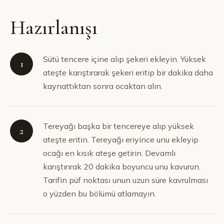
Hazırlanışı
Sütü tencere içine alıp şekeri ekleyin. Yüksek
1
ateşte karıştırarak şekeri eritip bir dakika daha
kaynattıktan sonra ocaktan alın.
Tereyağı başka bir tencereye alıp yüksek
2
ateşte eritin. Tereyağı eriyince unu ekleyip
ocağı en kısık ateşe getirin. Devamlı
karıştırırak 20 dakika boyuncu unu kavurun.
Tarifin püf noktası unun uzun süre kavrulması
o yüzden bu bölümü atlamayın.