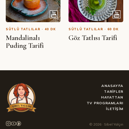
SÜTLÜ TATLILAR · 40 DK
SÜTLÜ TATLILAR · 60 DK
Mandalinalı
Göz Tatlısı Tarifi
Puding Tarifi
ANASAYFA
TARIFLER
HAYATTAN
TV PROGRAMLARI
İLETIŞIM
©
2026
· Sibel Yalçın