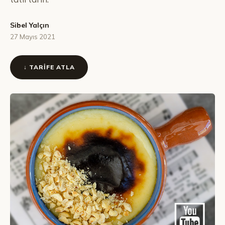
Sibel Yalçın
27 Mayıs 2021
↓ TARIFE ATLA