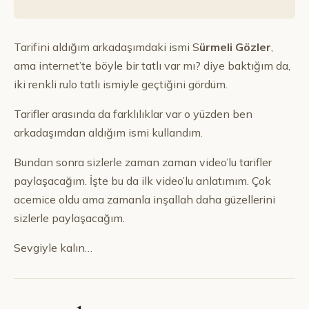
Tarifini aldığım arkadaşımdaki ismi S
ürmeli Gözler
,
ama internet’te böyle bir tatlı var mı? diye baktığım da,
iki renkli rulo tatlı ismiyle geçtiğini gördüm.
Tarifler arasında da farklılıklar var o yüzden ben
arkadaşımdan aldığım ismi kullandım.
Bundan sonra sizlerle zaman zaman video’lu tarifler
paylaşacağım. İşte bu da ilk video’lu anlatımım. Çok
acemice oldu ama zamanla inşallah daha güzellerini
sizlerle paylaşacağım.
Sevgiyle kalın…