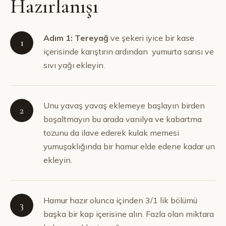
Hazırlanışı
Adım 1: Tereyağ
ve şekeri iyice bir kase
1
içerisinde karıştırın ardından yumurta sarısı ve
sıvı yağı ekleyin.
Unu yavaş yavaş eklemeye başlayın birden
2
boşaltmayın bu arada vanilya ve kabartma
tozunu da ilave ederek kulak memesi
yumuşaklığında bir hamur elde edene kadar un
ekleyin.
Hamur hazır olunca içinden 3/1 lik bölümü
3
başka bir kap içerisine alın. Fazla olan miktara