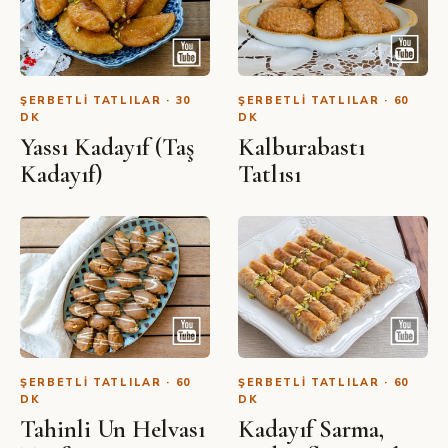
ŞERBETLI TATLILAR · 30
ŞERBETLI TATLILAR · 60
DK
DK
Yassı Kadayıf (Taş
Kalburabastı
Kadayıf)
Tatlısı
ŞERBETLI TATLILAR · 60
ŞERBETLI TATLILAR · 60
DK
DK
Tahinli Un Helvası
Kadayıf Sarma,