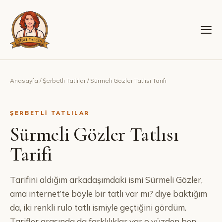
Anasayfa
/
Şerbetli Tatlılar
/
Sürmeli Gözler Tatlısı Tarifi
ŞERBETLI TATLILAR
Sürmeli Gözler Tatlısı
Tarifi
Tarifini aldığım arkadaşımdaki ismi Sürmeli Gözler,
ama internet’te böyle bir tatlı var mı? diye baktığım
da, iki renkli rulo tatlı ismiyle geçtiğini gördüm.
Tarifler arasında da farklılıklar var o yüzden ben