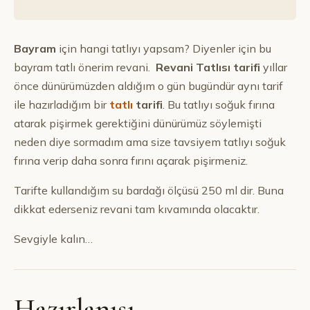
Bayram
için hangi tatlıyı yapsam? Diyenler için bu
bayram tatlı önerim revani.
Revani Tatlısı tarifi
yıllar
önce dünürümüzden aldığım o gün bugündür aynı tarif
ile hazırladığım bir
tatlı
tarifi
. Bu tatlıyı soğuk fırına
atarak pişirmek gerektiğini dünürümüz söylemişti
neden diye sormadım ama size tavsiyem tatlıyı soğuk
fırına verip daha sonra fırını açarak pişirmeniz.
Tarifte kullandığım su bardağı ölçüsü 250 ml dir. Buna
dikkat ederseniz revani tam kıvamında olacaktır.
Sevgiyle kalın…
Hazırlanışı