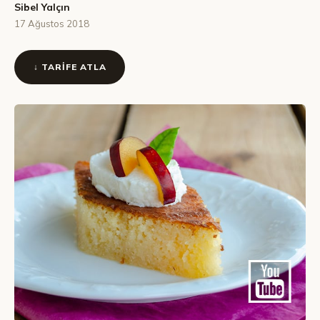
Sibel Yalçın
17 Ağustos 2018
↓ TARIFE ATLA