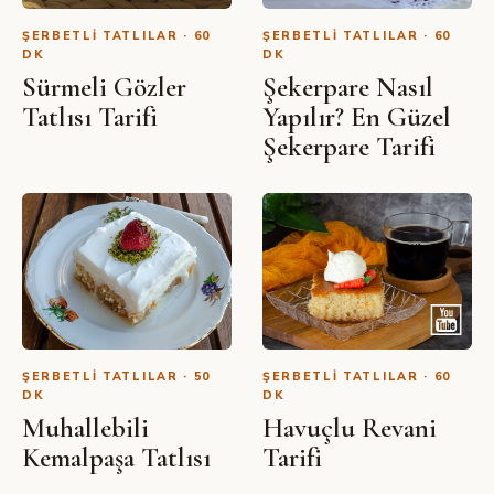
ŞERBETLI TATLILAR · 60
ŞERBETLI TATLILAR · 60
DK
DK
Sürmeli Gözler
Şekerpare Nasıl
Tatlısı Tarifi
Yapılır? En Güzel
Şekerpare Tarifi
ŞERBETLI TATLILAR · 50
ŞERBETLI TATLILAR · 60
DK
DK
Muhallebili
Havuçlu Revani
Kemalpaşa Tatlısı
Tarifi