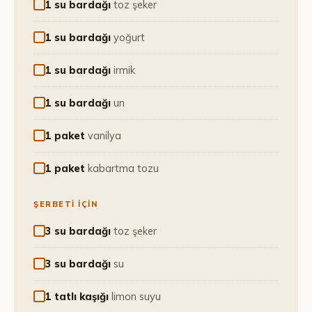
1 su bardağı
toz şeker
1 su bardağı
yoğurt
1 su bardağı
irmik
1 su bardağı
un
1 paket
vanilya
1 paket
kabartma tozu
ŞERBETI IÇIN
3 su bardağı
toz şeker
3 su bardağı
su
1 tatlı kaşığı
limon suyu