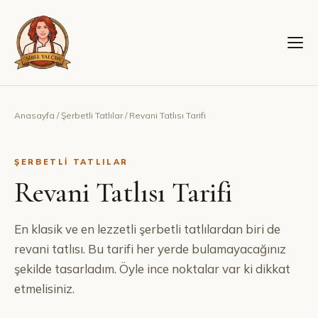
Anasayfa
/
Şerbetli Tatlılar
/
Revani Tatlısı Tarifi
ŞERBETLI TATLILAR
Revani Tatlısı Tarifi
En klasik ve en lezzetli şerbetli tatlılardan biri de
revani tatlısı. Bu tarifi her yerde bulamayacağınız
şekilde tasarladım. Öyle ince noktalar var ki dikkat
etmelisiniz.