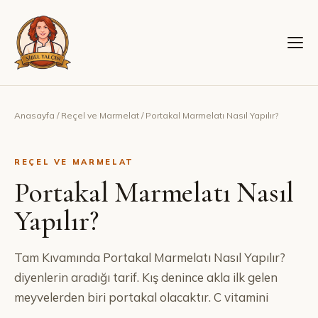
Anasayfa
/
Reçel ve Marmelat
/
Portakal Marmelatı Nasıl Yapılır?
REÇEL VE MARMELAT
Portakal Marmelatı Nasıl
Yapılır?
Tam Kıvamında Portakal Marmelatı Nasıl Yapılır?
diyenlerin aradığı tarif. Kış denince akla ilk gelen
meyvelerden biri portakal olacaktır. C vitamini