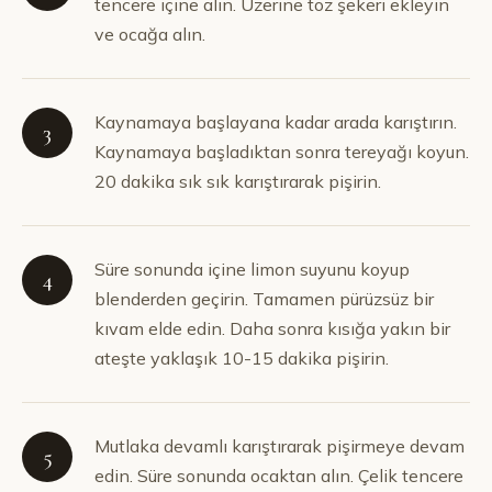
tencere içine alın. Üzerine toz şekeri ekleyin
ve ocağa alın.
Kaynamaya başlayana kadar arada karıştırın.
3
Kaynamaya başladıktan sonra tereyağı koyun.
20 dakika sık sık karıştırarak pişirin.
Süre sonunda içine limon suyunu koyup
4
blenderden geçirin. Tamamen pürüzsüz bir
kıvam elde edin. Daha sonra kısığa yakın bir
ateşte yaklaşık 10-15 dakika pişirin.
Mutlaka devamlı karıştırarak pişirmeye devam
5
edin. Süre sonunda ocaktan alın. Çelik tencere