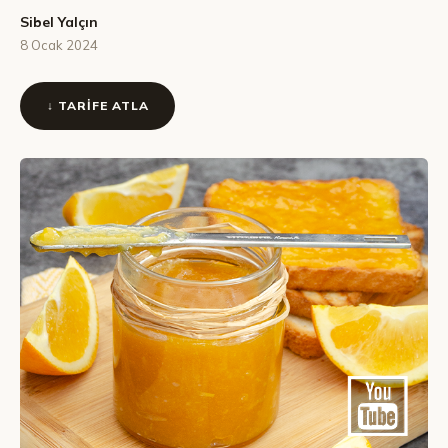
Sibel Yalçın
8 Ocak 2024
↓ TARIFE ATLA