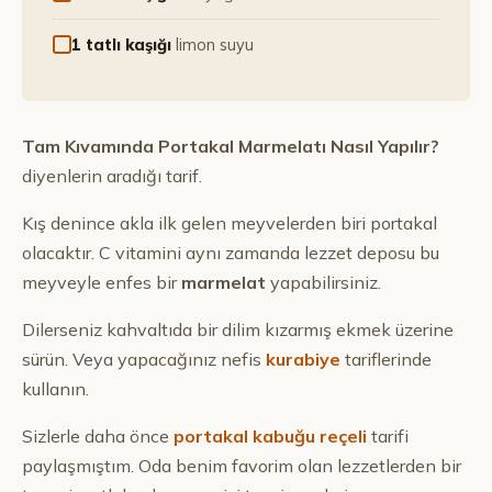
1 tatlı kaşığı
limon suyu
Tam Kıvamında Portakal Marmelatı Nasıl Yapılır?
diyenlerin aradığı tarif.
Kış denince akla ilk gelen meyvelerden biri portakal
olacaktır. C vitamini aynı zamanda lezzet deposu bu
meyveyle enfes bir
marmelat
yapabilirsiniz.
Dilerseniz kahvaltıda bir dilim kızarmış ekmek üzerine
sürün. Veya yapacağınız nefis
kurabiye
tariflerinde
kullanın.
Sizlerle daha önce
portakal kabuğu reçeli
tarifi
paylaşmıştım. Oda benim favorim olan lezzetlerden bir