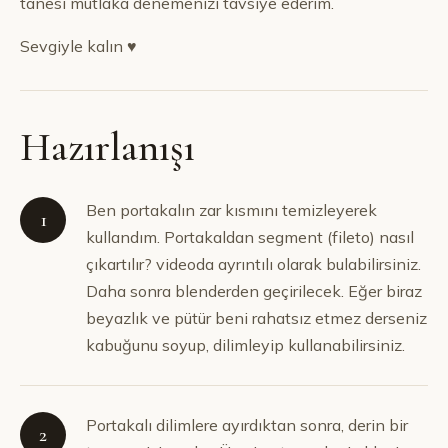
tanesi mutlaka denemenizi tavsiye ederim.
Sevgiyle kalın ♥︎
Hazırlanışı
Ben portakalın zar kısmını temizleyerek
1
kullandım. Portakaldan segment (fileto) nasıl
çıkartılır? videoda ayrıntılı olarak bulabilirsiniz.
Daha sonra blenderden geçirilecek. Eğer biraz
beyazlık ve pütür beni rahatsız etmez derseniz
kabuğunu soyup, dilimleyip kullanabilirsiniz.
Portakalı dilimlere ayırdıktan sonra, derin bir
2