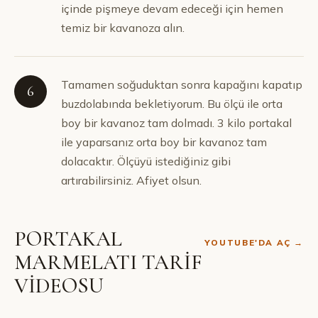
içinde pişmeye devam edeceği için hemen
temiz bir kavanoza alın.
Tamamen soğuduktan sonra kapağını kapatıp
6
buzdolabında bekletiyorum. Bu ölçü ile orta
boy bir kavanoz tam dolmadı. 3 kilo portakal
ile yaparsanız orta boy bir kavanoz tam
dolacaktır. Ölçüyü istediğiniz gibi
artırabilirsiniz. Afiyet olsun.
PORTAKAL
YOUTUBE'DA AÇ →
MARMELATI TARİF
VİDEOSU