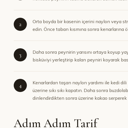
Orta boyda bir kasenin içerini naylon veya str
2
edin. Önce taban kısmına sonra kenarlarına önce
Daha sonra peynirin yarısını ortaya koyup yayın
3
bisküviyi yerleştirip kalan peyniri koyarak bast
Kenarlardan taşan naylon yardımı ile kedi dili
4
üzerine sıkı sıkı kapatın. Daha sonra buzdola
dinlendirdikten sonra üzerine kakao serperek s
Adım Adım Tarif