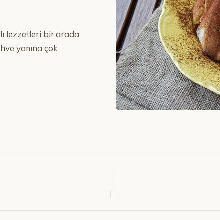
lı lezzetleri bir arada
kahve yanına çok