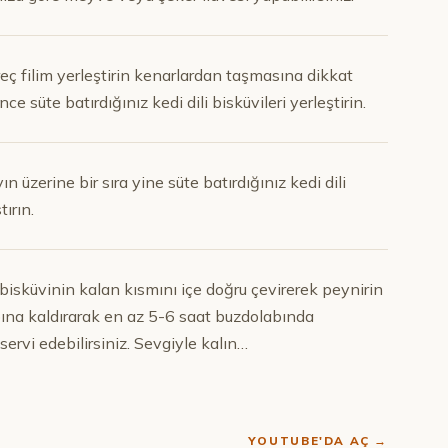
eç filim yerleştirin kenarlardan taşmasına dikkat
 süte batırdığınız kedi dili bisküvileri yerleştirin.
 üzerine bir sıra yine süte batırdığınız kedi dili
ırın.
 bisküvinin kalan kısmını içe doğru çevirerek peynirin
bına kaldırarak en az 5-6 saat buzdolabında
ervi edebilirsiniz. Sevgiyle kalın…
YOUTUBE'DA AÇ →