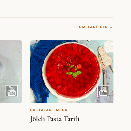
TÜM TARIFLER →
PASTALAR · 60 DK
Jöleli Pasta Tarifi
videolu)