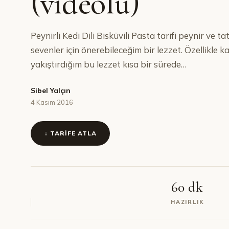
(videolu)
Peynirli Kedi Dili Bisküvili Pasta tarifi peynir ve tat
sevenler için önerebileceğim bir lezzet. Özellikle 
yakıştırdığım bu lezzet kısa bir sürede…
Sibel Yalçın
4 Kasım 2016
↓ TARIFE ATLA
60 dk
HAZIRLIK