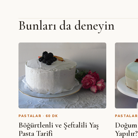
Bunları da deneyin
PASTALAR · 60 DK
PASTALAR 
Böğürtlenli ve Şeftalili Yaş
Doğum 
Pasta Tarifi
Yapılı