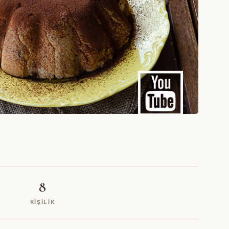
8
KIŞILIK