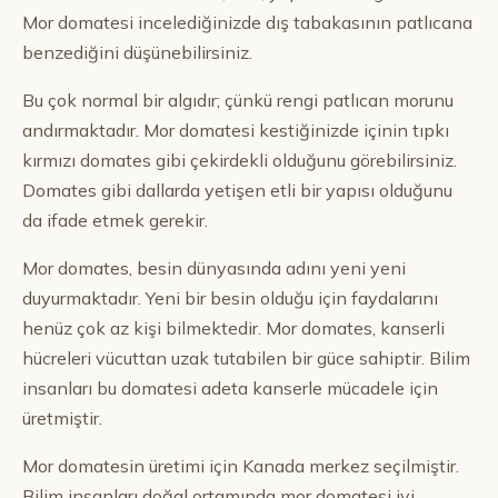
Mor domatesi incelediğinizde dış tabakasının patlıcana
benzediğini düşünebilirsiniz.
Bu çok normal bir algıdır; çünkü rengi patlıcan morunu
andırmaktadır. Mor domatesi kestiğinizde içinin tıpkı
kırmızı domates gibi çekirdekli olduğunu görebilirsiniz.
Domates gibi dallarda yetişen etli bir yapısı olduğunu
da ifade etmek gerekir.
Mor domates, besin dünyasında adını yeni yeni
duyurmaktadır. Yeni bir besin olduğu için faydalarını
henüz çok az kişi bilmektedir. Mor domates, kanserli
hücreleri vücuttan uzak tutabilen bir güce sahiptir. Bilim
insanları bu domatesi adeta kanserle mücadele için
üretmiştir.
Mor domatesin üretimi için Kanada merkez seçilmiştir.
Bilim insanları doğal ortamında mor domatesi iyi