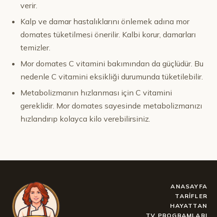
verir.
Kalp ve damar hastalıklarını önlemek adına mor
domates tüketilmesi önerilir. Kalbi korur, damarları
temizler.
Mor domates C vitamini bakımından da güçlüdür. Bu
nedenle C vitamini eksikliği durumunda tüketilebilir.
Metabolizmanın hızlanması için C vitamini
gereklidir. Mor domates sayesinde metabolizmanızı
hızlandırıp kolayca kilo verebilirsiniz.
ANASAYFA
TARIFLER
HAYATTAN
TV PROGRAMLARI