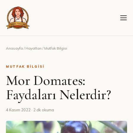
Anasayfa
/
Hayattan
/
Mutfak Bilgisi
MUTFAK BILGISI
Mor Domates:
Faydaları Nelerdir?
4 Kasım 2022
· 2 dk okuma