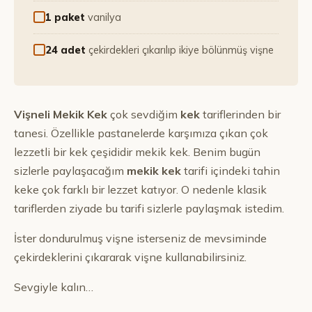
1 paket
vanilya
24 adet
çekirdekleri çıkarılıp ikiye bölünmüş vişne
Vişneli Mekik Kek
çok sevdiğim
kek
tariflerinden bir
tanesi. Özellikle pastanelerde karşımıza çıkan çok
lezzetli bir kek çeşididir mekik kek. Benim bugün
sizlerle paylaşacağım
mekik kek
tarifi içindeki tahin
keke çok farklı bir lezzet katıyor. O nedenle klasik
tariflerden ziyade bu tarifi sizlerle paylaşmak istedim.
İster dondurulmuş vişne isterseniz de mevsiminde
çekirdeklerini çıkararak vişne kullanabilirsiniz.
Sevgiyle kalın…