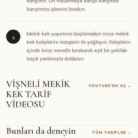
karıştırın. Un malzemeye karışır karışmaz
karıştırma işlemini bırakın.
Mekik kek yapımına başlamadan önce mekik
4
kek kalıplarını margarin ile yağlayın. Kalıpların
içinde biraz mesafe bırakarak eşit bir şekilde
kaşık yardımıyla doldurun.
VİŞNELİ MEKİK
YOUTUBE'DA AÇ →
KEK TARİF
VİDEOSU
Bunları da deneyin
TÜM TARIFLER →