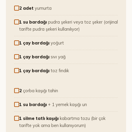
2 adet
yumurta
1 su bardağı
pudra şekeri veya toz şeker (orijinal
tarifte pudra şekeri kullanılıyor)
1 çay bardağı
yoğurt
1 çay bardağı
sıvı yağ
1 çay bardağı
toz fındık
2
çorba kaşığı tahin
1 su bardağı
+ 1 yemek kaşığı un
1 silme tatlı kaşığı
kabartma tozu (bir çok
tarifte yok ama ben kullanıyorum)