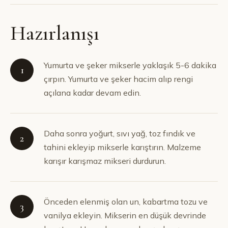
Hazırlanışı
Yumurta ve şeker mikserle yaklaşık 5-6 dakika
1
çırpın. Yumurta ve şeker hacim alıp rengi
açılana kadar devam edin.
Daha sonra yoğurt, sıvı yağ, toz fındık ve
2
tahini ekleyip mikserle karıştırın. Malzeme
karışır karışmaz mikseri durdurun.
Önceden elenmiş olan un, kabartma tozu ve
3
vanilya ekleyin. Mikserin en düşük devrinde