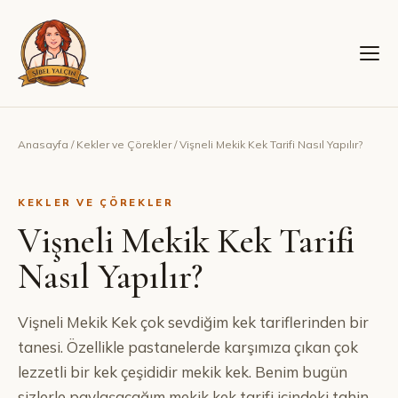
Anasayfa
/
Kekler ve Çörekler
/
Vişneli Mekik Kek Tarifi Nasıl Yapılır?
KEKLER VE ÇÖREKLER
Vişneli Mekik Kek Tarifi
Nasıl Yapılır?
Vişneli Mekik Kek çok sevdiğim kek tariflerinden bir
tanesi. Özellikle pastanelerde karşımıza çıkan çok
lezzetli bir kek çeşididir mekik kek. Benim bugün
sizlerle paylaşacağım mekik kek tarifi içindeki tahin