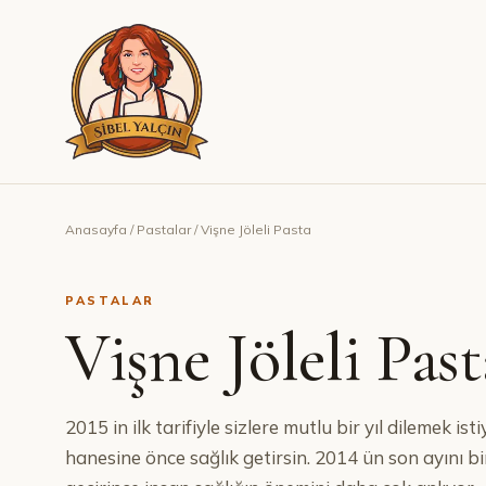
Anasayfa
/
Pastalar
/
Vişne Jöleli Pasta
PASTALAR
Vişne Jöleli Past
2015 in ilk tarifiyle sizlere mutlu bir yıl dilemek is
hanesine önce sağlık getirsin. 2014 ün son ayını bi