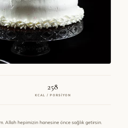
258
KCAL / PORSIYON
orum. Allah hepimizin hanesine önce sağlık getirsin.