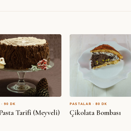
· 90 DK
PASTALAR · 80 DK
asta Tarifi (Meyveli)
Çikolata Bombası