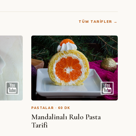
TÜM TARIFLER →
PASTALAR · 60 DK
Mandalinalı Rulo Pasta
Tarifi