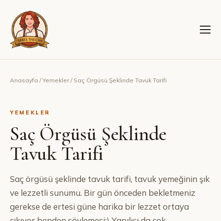
Anasayfa
/
Yemekler
/
Saç Örgüsü Şeklinde Tavuk Tarifi
YEMEKLER
Saç Örgüsü Şeklinde
Tavuk Tarifi
Saç örgüsü şeklinde tavuk tarifi, tavuk yemeğinin şık
ve lezzetli sunumu. Bir gün önceden bekletmeniz
gerekse de ertesi güne harika bir lezzet ortaya
çıkıyor benden söylemesi:) Yapılışı da çok…