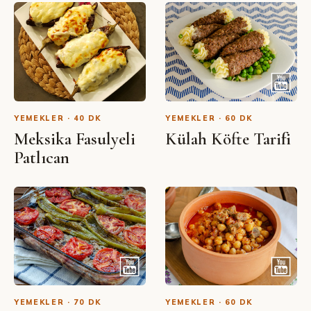
YEMEKLER · 40 DK
YEMEKLER · 60 DK
Meksika Fasulyeli
Külah Köfte Tarifi
Patlıcan
YEMEKLER · 70 DK
YEMEKLER · 60 DK