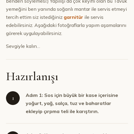
benden söylemesi:) Yapılışı da çok keyifli olan bu Tavuk
yemeğini ben yanında soğanlı mantar ile servis etmeyi
tercih ettim siz istediğiniz
garnitür
ile servis
edebilirsiniz. Aşağıdaki fotoğraflarla yapım aşamalarını
görerek uygulayabilirsiniz.
Sevgiyle kalın…
Hazırlanışı
Adım 1: Sos için büyük bir kase içerisine
1
yoğurt, yağ, salça, tuz ve baharatlar
ekleyip çırpma teli ile karıştırın.