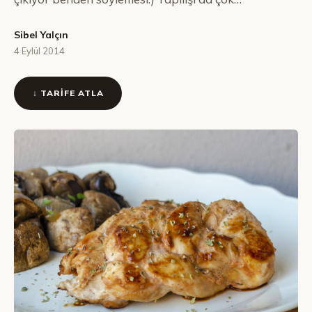
Sibel Yalçın
4 Eylül 2014
↓ TARIFE ATLA