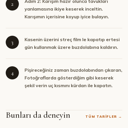
Adım 2: Karışım hazır olunca tavukları
2
yanlamasına ikiye keserek inceltin.
Karışımın içerisine koyup iyice bulayın.
Kasenin üzerini streç film le kapatıp ertesi
3
gün kullanmak üzere buzdolabına kaldırın.
Pişireceğiniz zaman buzdolabından çıkaran,
4
Fotoğraflarda gösterdiğim gibi keserek
şekil verin uç kısmını kürdan ile kapatın.
Bunları da deneyin
TÜM TARIFLER →