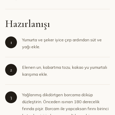
Hazırlanışı
Yumurta ve şeker iyice çırp ardından süt ve
1
yağı ekle.
Elenen un, kabartma tozu, kakao yu yumurtalı
2
karışıma ekle.
Yağlanmış dikdörtgen borcama döküp
3
düzleştirin. Önceden ısınan 180 derecelik
fırında pişir. Borcam ile yapcaksan fırını birinci