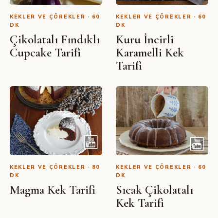
KEKLER VE ÇÖREKLER · 60
KEKLER VE ÇÖREKLER · 60
DK
DK
Çikolatalı Fındıklı
Kuru İncirli
Cupcake Tarifi
Karamelli Kek
Tarifi
KEKLER VE ÇÖREKLER · 80
KEKLER VE ÇÖREKLER · 60
DK
DK
Magma Kek Tarifi
Sıcak Çikolatalı
Kek Tarifi