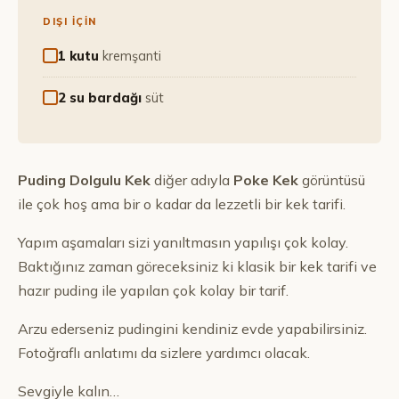
DIŞI İÇİN
1 kutu
kremşanti
2 su bardağı
süt
Puding Dolgulu Kek
diğer adıyla
Poke Kek
görüntüsü
ile çok hoş ama bir o kadar da lezzetli bir kek tarifi.
Yapım aşamaları sizi yanıltmasın yapılışı çok kolay.
Baktığınız zaman göreceksiniz ki klasik bir kek tarifi ve
hazır puding ile yapılan çok kolay bir tarif.
Arzu ederseniz pudingini kendiniz evde yapabilirsiniz.
Fotoğraflı anlatımı da sizlere yardımcı olacak.
Sevgiyle kalın…