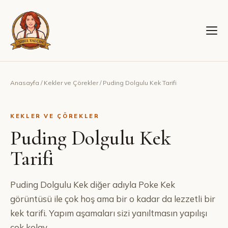
Anasayfa
/
Kekler ve Çörekler
/
Puding Dolgulu Kek Tarifi
KEKLER VE ÇÖREKLER
Puding Dolgulu Kek
Tarifi
Puding Dolgulu Kek diğer adıyla Poke Kek
görüntüsü ile çok hoş ama bir o kadar da lezzetli bir
kek tarifi. Yapım aşamaları sizi yanıltmasın yapılışı
çok kolay.