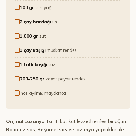
100 gr
tereyağı
2 çay bardağı
un
1,800 gr
süt
1 çay kaşığı
muskat rendesi
1 tatlı kaşığı
tuz
200-250 gr
kaşar peynir rendesi
ince kıyılmış maydanoz
Orijinal Lazanya Tarifi
kat kat lezzetli enfes bir öğün.
Bolonez sos
,
Beşamel sos
ve
lazanya
yaprakları ile