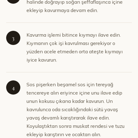
halinde doğrayıp soğan şeffaflaşınca içine
ekleyip kavurmaya devam edin.
Kavurma işlemi bitince kıymayı ilave edin.
3
Kıymanın çok işi kavrulması gerekiyor o
yüzden acele etmeden orta ateşte kıymayı
iyice kavurun.
Sos pişerken beşamel sos için tereyağ
4
tencereye alın eriyince içine unu ilave edip
unun kokusu çıkana kadar kavurun. Un
kavrulunca oda sıcaklığındaki sütü yavaş
yavaş devamlı karıştırarak ilave edin.
Koyulaştıktan sonra muskat rendesi ve tuzu
ekleyip karıştırın ve ocaktan alın.