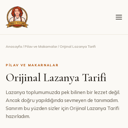
Anasayfa
/
Pilav ve Makarnalar
/
Orijinal Lazanya Tarifi
PILAV VE MAKARNALAR
Orijinal Lazanya Tarifi
Lazanya toplumumuzda pek bilinen bir lezzet değil.
Ancak doğru yapıldığında sevmeyen de tanımadım.
Sanırım bu yüzden sizler için Orijinal Lazanya Tarifi
hazırladım.