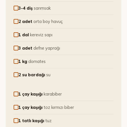
3-4 diş
sarımsak
2 adet
orta boy havuç
1 dal
kereviz sapı
3 adet
defne yaprağı
1 kg
domates
2 su bardağı
su
1 çay kaşığı
karabiber
1 çay kaşığı
toz kırmızı biber
1 tatlı kaşığı
tuz