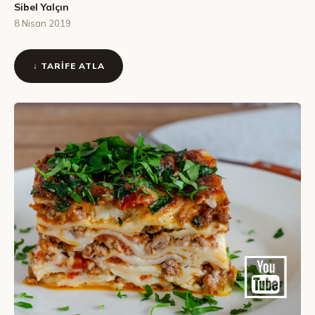
Sibel Yalçın
8 Nisan 2019
↓ TARIFE ATLA