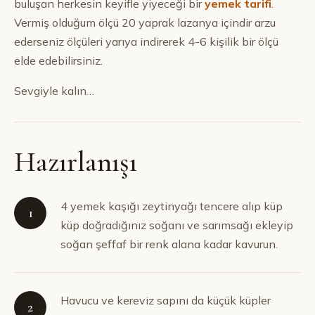
buluşan herkesin keyifle yiyeceği bir
yemek tarifi
.
Vermiş olduğum ölçü 20 yaprak lazanya içindir arzu
ederseniz ölçüleri yarıya indirerek 4-6 kişilik bir ölçü
elde edebilirsiniz.
Sevgiyle kalın…
Hazırlanışı
4 yemek kaşığı zeytinyağı tencere alıp küp
1
küp doğradığınız soğanı ve sarımsağı ekleyip
soğan şeffaf bir renk alana kadar kavurun.
Havucu ve kereviz sapını da küçük küpler
2