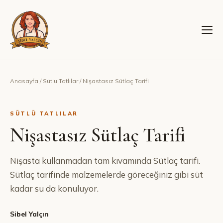
Anasayfa
/
Sütlü Tatlılar
/
Nişastasız Sütlaç Tarifi
SÜTLÜ TATLILAR
Nişastasız Sütlaç Tarifi
Nişasta kullanmadan tam kıvamında Sütlaç tarifi.
Sütlaç tarifinde malzemelerde göreceğiniz gibi süt
kadar su da konuluyor.
Sibel Yalçın