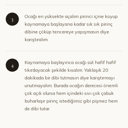
Ocağı en yüksekte açalım pirinci içine koyup
3
kaynamaya başlayana kadar sık sık pirinç
dibine çöküp tencereye yapışmasın diye
karıştıralım.
Kaynamaya başlayınca ocağı süt hafif hafif
4
tıkırdayacak şekilde kısalım. Yaklaşık 20
dakikada bir dibi tutmasın diye karıştırmayı
unutmayalım. Burada ocağın derecesi önemli
çok açık olursa hem içindeki sıvı çok çabuk
buharlaşır pirinç istediğimiz gibi pişmez hem
de dibi tutar.