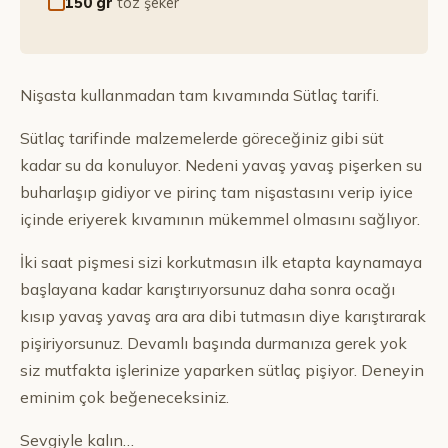
150 gr
toz şeker
Nişasta kullanmadan tam kıvamında Sütlaç tarifi.
Sütlaç tarifinde malzemelerde göreceğiniz gibi süt
kadar su da konuluyor. Nedeni yavaş yavaş pişerken su
buharlaşıp gidiyor ve pirinç tam nişastasını verip iyice
içinde eriyerek kıvamının mükemmel olmasını sağlıyor.
İki saat pişmesi sizi korkutmasın ilk etapta kaynamaya
başlayana kadar karıştırıyorsunuz daha sonra ocağı
kısıp yavaş yavaş ara ara dibi tutmasın diye karıştırarak
pişiriyorsunuz. Devamlı başında durmanıza gerek yok
siz mutfakta işlerinize yaparken sütlaç pişiyor. Deneyin
eminim çok beğeneceksiniz.
Sevgiyle kalın…