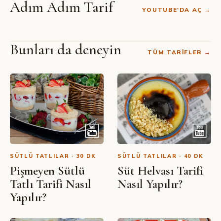
Adım Adım Tarif
YOUTUBE'DA AÇ →
Bunları da deneyin
TÜM TARIFLER →
SIBEL YALÇIN · YOUTUBE
Nişastasız Sütlaç Tarifi
SÜTLÜ TATLILAR · 30 DK
SÜTLÜ TATLILAR · 40 DK
Pişmeyen Sütlü
Süt Helvası Tarifi
Tatlı Tarifi Nasıl
Nasıl Yapılır?
Yapılır?