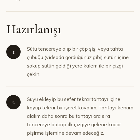
Hazırlanışı
Sütü tencereye alıp bir çöp şişi veya tahta
1
çubuğu (videoda gördüğünüz gibi) sütün içine
sokup sütün geldiği yere kalem ile bir çizgi
çekin.
Suyu ekleyip bu sefer tekrar tahtayı içine
2
koyup tekrar bir işaret koyalım. Tahtayı kenara
alalım daha sonra bu tahtayı ara sıra
tencereye batırıp ilk çizgiye gelene kadar
pişirme işlemine devam edeceğiz.