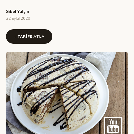
Sibel Yalçın
22 Eylül 2020
↓ TARIFE ATLA