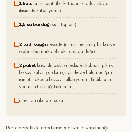
1 kutu
krem şanti (bir kutudan iki adet çıkıyor
ikisini de kullanıyoruz)
1,5 su bardağı
süt (toplam)
2 tatlı kaşığı
nescafe (granül herhangi bir kahve
olabilir bu marka olmak zorunda değil)
2 paket
kakaolu bisküvi (eskiden kakaolu piknik
bisküvi kullanıyordum şu günlerde bulamadığım
için eti kakaolu bisküvi kullanıyorum) fındık (ben
yarım su bardağı kullandım)
üzeri için çikolata sosu
Parfe genellikle dondurma gibi yazın yapılacağı