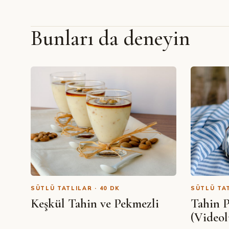
Bunları da deneyin
SÜTLÜ TATLILAR · 40 DK
SÜTLÜ TAT
Keşkül Tahin ve Pekmezli
Tahin 
(Videol