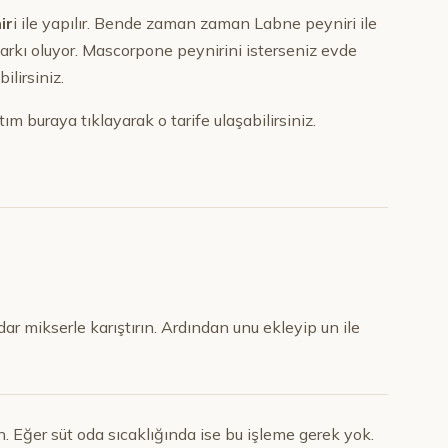
ir
i ile yapılır. Bende zaman zaman Labne peyniri ile
arkı oluyor. Mascorpone peynirini isterseniz evde
ilirsiniz.
ım buraya tıklayarak o tarife ulaşabilirsiniz.
ar mikserle karıştırın. Ardından unu ekleyip un ile
ın. Eğer süt oda sıcaklığında ise bu işleme gerek yok.