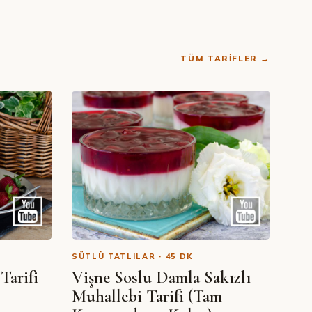
TÜM TARIFLER →
SÜTLÜ TATLILAR · 45 DK
Tarifi
Vişne Soslu Damla Sakızlı
Muhallebi Tarifi (Tam