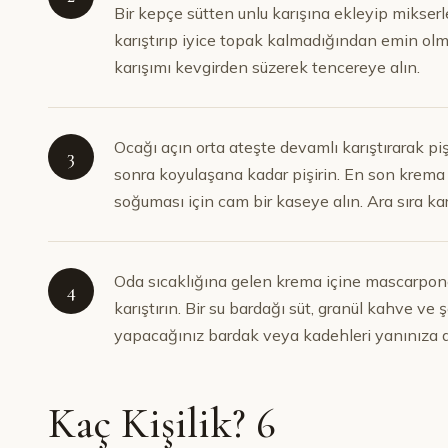
Bir kepçe sütten unlu karışına ekleyip mikserl
karıştırıp iyice topak kalmadığından emin olma
karışımı kevgirden süzerek tencereye alın.
Ocağı açın orta ateşte devamlı karıştırarak 
3
sonra koyulaşana kadar pişirin. En son krema 
soğuması için cam bir kaseye alın. Ara sıra ka
Oda sıcaklığına gelen krema içine mascarpon
4
karıştırın. Bir su bardağı süt, granül kahve ve ş
yapacağınız bardak veya kadehleri yanınıza a
Kaç Kişilik? 6