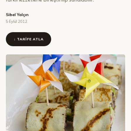
Sibel Yalçın
5 Eylül 2012
↓ TARIFE ATLA