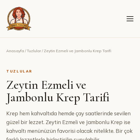
Anasayfa
/
Tuzlular
/
Zeytin Ezmeli ve Jambonlu Krep Tarifi
TUZLULAR
Zeytin Ezmeli ve
Jambonlu Krep Tarifi
Krep hem kahvaltıda hemde çay saatlerinde sevilen
güzel bir lezzet. Zeytin Ezmeli ve Jambonlu Krep ise
kahvaltı menünüzün favorisi olacak nitelikte. Bir çok
farklı lezzetlerle birleştirilip sunulabilir.