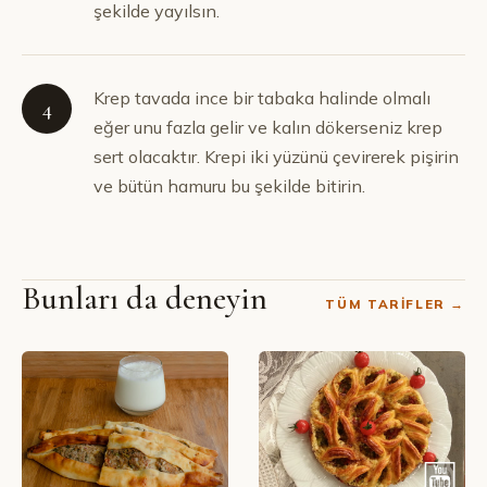
şekilde yayılsın.
Krep tavada ince bir tabaka halinde olmalı
4
eğer unu fazla gelir ve kalın dökerseniz krep
sert olacaktır. Krepi iki yüzünü çevirerek pişirin
ve bütün hamuru bu şekilde bitirin.
Bunları da deneyin
TÜM TARIFLER →