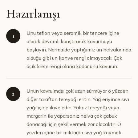
Hazırlanışı
Unu teflon veya seramik bir tencere içine
1
alarak devamlı karıştırarak kavurmaya
başlayın. Normalde yaptığımız un helvalarında
olduğu gibi un kahve rengi olmayacak. Çok
açık krem rengi olana kadar unu kavurun.
Unun kavrulması çok uzun sürmüyor o yüzden
2
diğer taraftan tereyağı eritin. Yağ eriyince sıvı
yağı içine ilave edin. Yalnız tereyağı veya
margarin ile yaparsanız helva çok çabuk
donacağı için şekil vermek zor olacaktır. O
yüzden içine bir miktarda sıvı yağ koymak