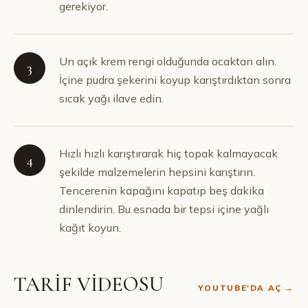
gerekiyor.
Un açık krem rengi olduğunda ocaktan alın.
3
İçine pudra şekerini koyup karıştırdıktan sonra
sıcak yağı ilave edin.
Hızlı hızlı karıştırarak hiç topak kalmayacak
4
şekilde malzemelerin hepsini karıştırın.
Tencerenin kapağını kapatıp beş dakika
dinlendirin. Bu esnada bir tepsi içine yağlı
kağıt koyun.
TARİF VİDEOSU
YOUTUBE'DA AÇ →