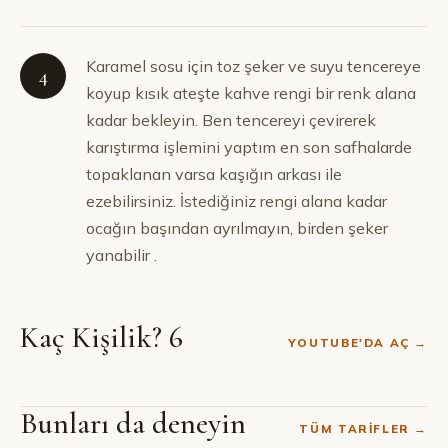
Karamel sosu için toz şeker ve suyu tencereye
4
koyup kısık ateşte kahve rengi bir renk alana
kadar bekleyin. Ben tencereyi çevirerek
karıştırma işlemini yaptım en son safhalarde
topaklanan varsa kaşığın arkası ile
ezebilirsiniz. İstediğiniz rengi alana kadar
ocağın başından ayrılmayın, birden şeker
yanabilir .
Kaç Kişilik? 6
YOUTUBE'DA AÇ →
Bunları da deneyin
TÜM TARIFLER →