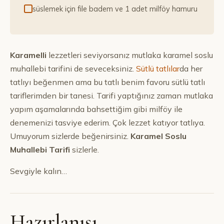
süslemek için file badem ve 1 adet milföy hamuru
Karamelli
lezzetleri seviyorsanız mutlaka karamel soslu
muhallebi tarifini de seveceksiniz.
Sütlü tatlılar
da her
tatlıyı beğenmen ama bu tatlı benim favoru sütlü tatlı
tariflerimden bir tanesi. Tarifi yaptığınız zaman mutlaka
yapım aşamalarında bahsettiğim gibi milföy ile
denemenizi tasviye ederim. Çok lezzet katıyor tatlıya.
Umuyorum sizlerde beğenirsiniz.
Karamel Soslu
Muhallebi Tarifi
sizlerle.
Sevgiyle kalın…
Hazırlanışı