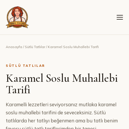
Anasayfa
/
Sütlü Tatlılar
/
Karamel Soslu Muhallebi Tarifi
SÜTLÜ TATLILAR
Karamel Soslu Muhallebi
Tarifi
Karamelli lezzetleri seviyorsanız mutlaka karamel
soslu muhallebi tarifini de seveceksiniz. Sütlü
tatlılarda her tatlıyı beğenmen ama bu tatlı benim
favoru sütlü tatlı tariflerimden bir tanesi.