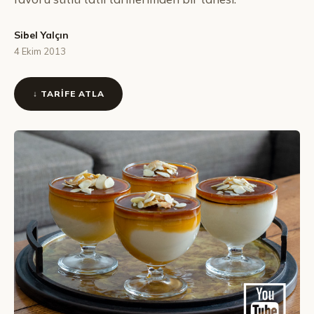
Sibel Yalçın
4 Ekim 2013
↓ TARIFE ATLA