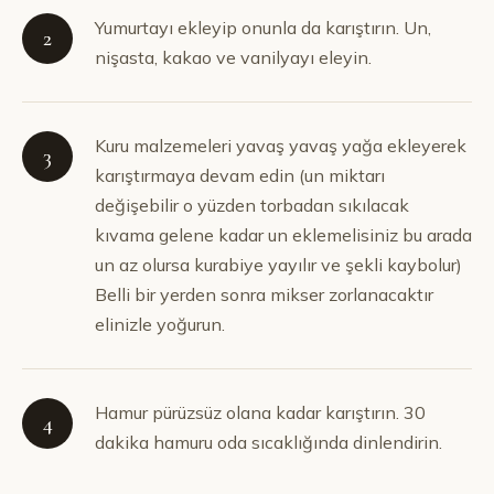
Yumurtayı ekleyip onunla da karıştırın. Un,
2
nişasta, kakao ve vanilyayı eleyin.
Kuru malzemeleri yavaş yavaş yağa ekleyerek
3
karıştırmaya devam edin (un miktarı
değişebilir o yüzden torbadan sıkılacak
kıvama gelene kadar un eklemelisiniz bu arada
un az olursa kurabiye yayılır ve şekli kaybolur)
Belli bir yerden sonra mikser zorlanacaktır
elinizle yoğurun.
Hamur pürüzsüz olana kadar karıştırın. 30
4
dakika hamuru oda sıcaklığında dinlendirin.