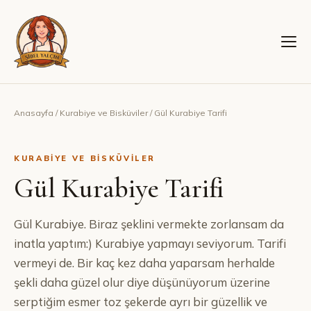
Anasayfa
/
Kurabiye ve Bisküviler
/
Gül Kurabiye Tarifi
KURABIYE VE BISKÜVILER
Gül Kurabiye Tarifi
Gül Kurabiye. Biraz şeklini vermekte zorlansam da
inatla yaptım:) Kurabiye yapmayı seviyorum. Tarifi
vermeyi de. Bir kaç kez daha yaparsam herhalde
şekli daha güzel olur diye düşünüyorum üzerine
serptiğim esmer toz şekerde ayrı bir güzellik ve