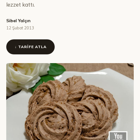
lezzet kattı.
Sibel Yalçın
12 Şubat 2013
↓ TARIFE ATLA