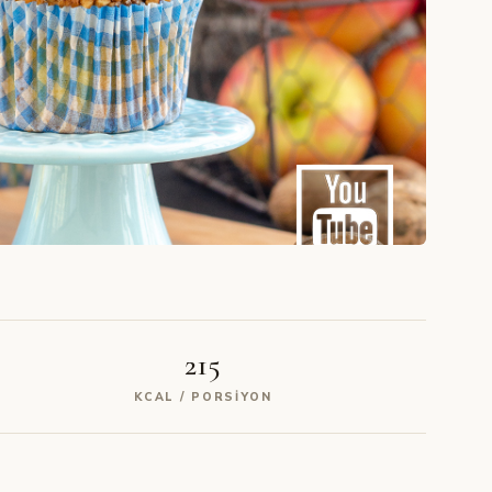
215
KCAL / PORSIYON