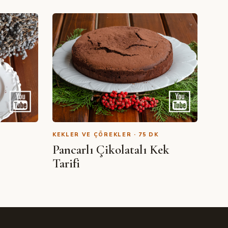
KEKLER VE ÇÖREKLER · 75 DK
Pancarlı Çikolatalı Kek
Tarifi