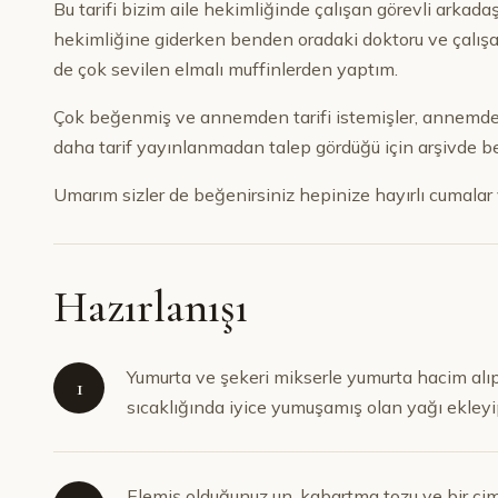
Bu tarifi bizim aile hekimliğinde çalışan görevli arkad
hekimliğine giderken benden oradaki doktoru ve çalışa
de çok sevilen elmalı muffinlerden yaptım.
Çok beğenmiş ve annemden tarifi istemişler, annemde bl
daha tarif yayınlanmadan talep gördüğü için arşivde bek
Umarım sizler de beğenirsiniz hepinize hayırlı cumalar v
Hazırlanışı
Yumurta ve şekeri mikserle yumurta hacim alıp 
1
sıcaklığında iyice yumuşamış olan yağı ekleyip 
Elemiş olduğunuz un, kabartma tozu ve bir çi