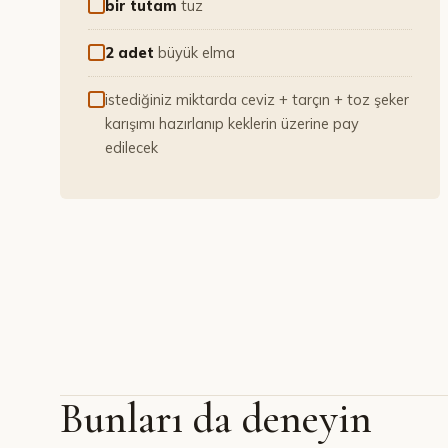
bir tutam
tuz
2 adet
büyük elma
istediğiniz miktarda ceviz + tarçın + toz şeker
karışımı hazırlanıp keklerin üzerine pay
edilecek
Bunları da deneyin