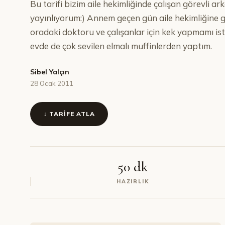
Bu tarifi bizim aile hekimliğinde çalışan görevli ar
yayınlıyorum:) Annem geçen gün aile hekimliğine
oradaki doktoru ve çalışanlar için kek yapmamı ist
evde de çok sevilen elmalı muffinlerden yaptım.
Sibel Yalçın
28 Ocak 2011
↓ TARIFE ATLA
50 dk
HAZIRLIK