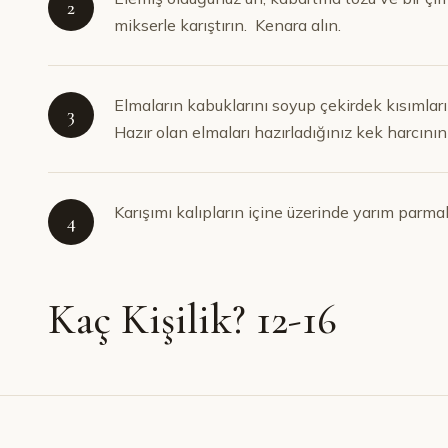
2
mikserle karıştırın. Kenara alın.
Elmaların kabuklarını soyup çekirdek kısımları
3
Hazır olan elmaları hazırladığınız kek harcının 
Karışımı kalıpların içine üzerinde yarım parma
4
Kaç Kişilik? 12-16