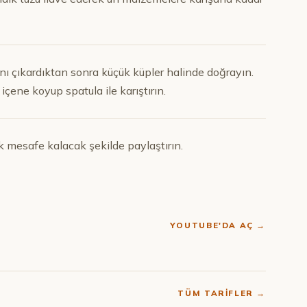
nı çıkardıktan sonra küçük küpler halinde doğrayın.
içene koyup spatula ile karıştırın.
k mesafe kalacak şekilde paylaştırın.
YOUTUBE'DA AÇ →
TÜM TARIFLER →