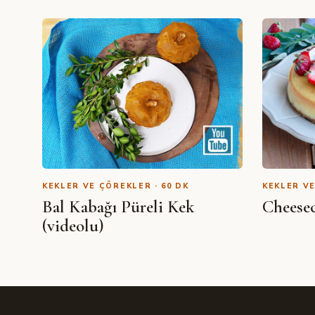
KEKLER VE ÇÖREKLER · 60 DK
KEKLER VE
Bal Kabağı Püreli Kek
Cheesec
(videolu)