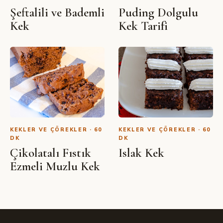
Şeftalili ve Bademli
Puding Dolgulu
Kek
Kek Tarifi
KEKLER VE ÇÖREKLER · 60
KEKLER VE ÇÖREKLER · 60
DK
DK
Çikolatalı Fıstık
Islak Kek
Ezmeli Muzlu Kek