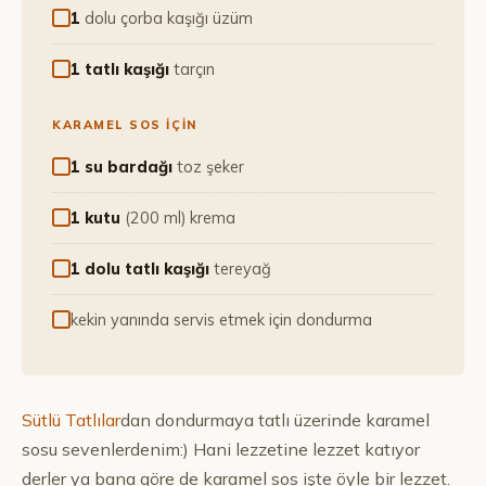
1
dolu çorba kaşığı üzüm
1 tatlı kaşığı
tarçın
KARAMEL SOS İÇİN
1 su bardağı
toz şeker
1 kutu
(200 ml) krema
1 dolu tatlı kaşığı
tereyağ
kekin yanında servis etmek için dondurma
Sütlü Tatlılar
dan dondurmaya tatlı üzerinde karamel
sosu sevenlerdenim:) Hani lezzetine lezzet katıyor
derler ya bana göre de karamel sos işte öyle bir lezzet.