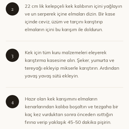
22 cm lik kelepçeli kek kalıbının içini yağlayın
2
ve un serperek içine elmaları dizin. Bir kase
içinde ceviz, üzüm ve tarçını karıştırıp
elmaların içini bu karışım ile doldurun.
Kek için tüm kuru malzemeleri eleyerek
3
karıştırma kasesine alın. Şeker, yumurta ve
tereyağı ekleyip mikserle karıştırın. Ardından
yavaş yavaş sütü ekleyin.
Hazır olan kek karışımını elmaların
4
kenarlarından kalıba boşaltın ve tezgaha bir
kaç kez vurduktan sonra önceden ısıttığın
fırına verip yaklaşık 45-50 dakika pişirin.