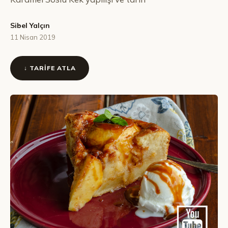
Sibel Yalçın
11 Nisan 2019
↓ TARIFE ATLA