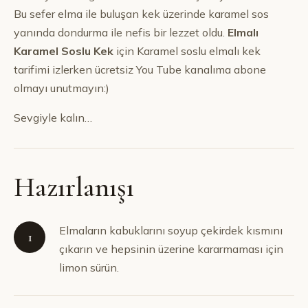
Bu sefer elma ile buluşan kek üzerinde karamel sos
yanında dondurma ile nefis bir lezzet oldu.
Elmalı
Karamel Soslu Kek
için Karamel soslu elmalı kek
tarifimi izlerken ücretsiz You Tube kanalıma abone
olmayı unutmayın:)
Sevgiyle kalın…
Hazırlanışı
Elmaların kabuklarını soyup çekirdek kısmını
1
çıkarın ve hepsinin üzerine kararmaması için
limon sürün.