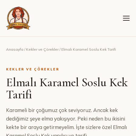
Anasayfa
/
Kekler ve Çörekler
/
Elmalı Karamel Soslu Kek Tarifi
KEKLER VE ÇÖREKLER
Elmalı Karamel Soslu Kek
Tarifi
Karameli bir çoğumuz çok seviyoruz. Ancak kek
dediğimiz şeye elma yakışıyor. Peki neden bu ikisini
kekte bir araya getirmeyelim. İşte sizlere özel Elmalı
Karamel Soslu Kek yapılışı ve tarifi