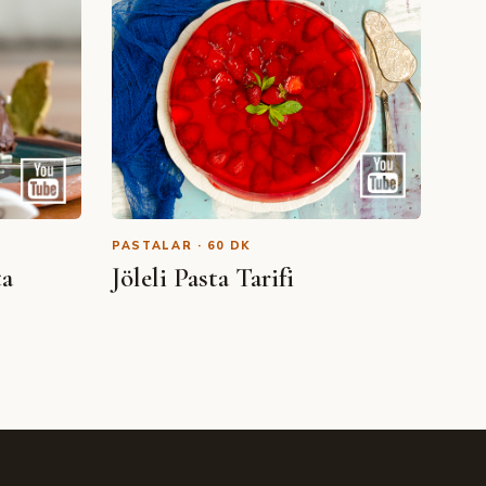
PASTALAR · 60 DK
ta
Jöleli Pasta Tarifi