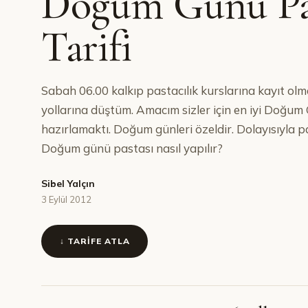
Doğum Günü Pa
Tarifi
Sabah 06.00 kalkıp pastacılık kurslarına kayıt olm
yollarına düştüm. Amacım sizler için en iyi Doğum 
hazırlamaktı. Doğum günleri özeldir. Dolayısıyla pa
Doğum günü pastası nasıl yapılır?
Sibel Yalçın
3 Eylül 2012
↓ TARIFE ATLA