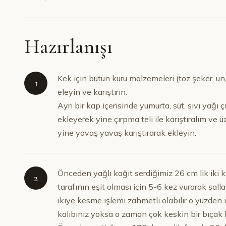
Hazırlanışı
Kek için bütün kuru malzemeleri (toz şeker, un,
1
eleyin ve karıştırın.
Ayrı bir kap içerisinde yumurta, süt, sıvı yağı 
ekleyerek yine çırpma teli ile karıştıralım ve
yine yavaş yavaş karıştırarak ekleyin.
Önceden yağlı kağıt serdiğimiz 26 cm lik iki k
2
tarafının eşit olması için 5-6 kez vurarak sal
ikiye kesme işlemi zahmetli olabilir o yüzden 
kalıbınız yoksa o zaman çok keskin bir bıçak 