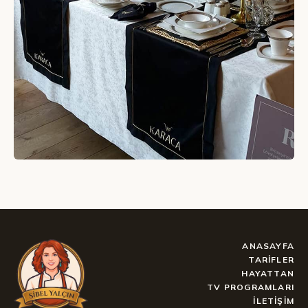
ANASAYFA
TARIFLER
HAYATTAN
TV PROGRAMLARI
İLETIŞIM