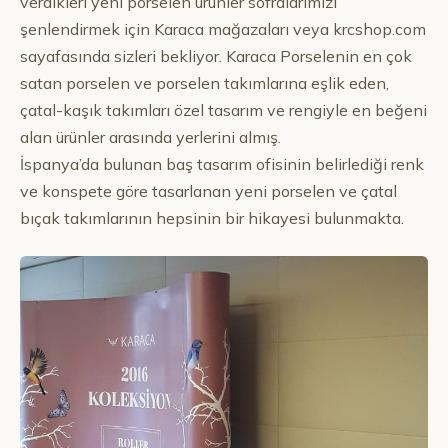
verdikleri yeni porselen ürünler sofralarımızı
şenlendirmek için Karaca mağazaları veya krcshop.com
sayafasında sizleri bekliyor. Karaca Porselenin en çok
satan porselen ve porselen takımlarına eşlik eden,
çatal-kaşık takımları özel tasarım ve rengiyle en beğeni
alan ürünler arasında yerlerini almış.
İspanya’da bulunan baş tasarım ofisinin belirlediği renk
ve konspete göre tasarlanan yeni porselen ve çatal
bıçak takımlarının hepsinin bir hikayesi bulunmakta.