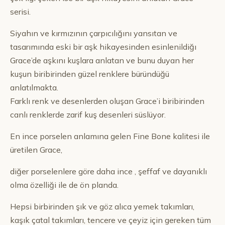
serisi.
Siyahın ve kırmızının çarpıcılığını yansıtan ve
tasarımında eski bir aşk hikayesinden esinlenildiğı
Grace’de aşkını kuşlara anlatan ve bunu duyan her
kuşun biribirinden güzel renklere büründüğü
anlatılmakta.
Farklı renk ve desenlerden oluşan Grace’i biribirinden
canlı renklerde zarif kuş desenleri süslüyor.
En ince porselen anlamına gelen Fine Bone kalitesi ile
üretilen Grace,
diğer porselenlere göre daha ince , şeffaf ve dayanıklı
olma özelliği ile de ön planda.
Hepsi birbirinden şık ve göz alıca yemek takımları,
kaşık çatal takımları, tencere ve çeyiz için gereken tüm