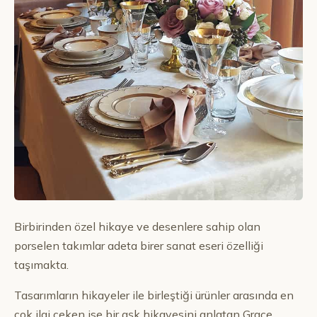
Birbirinden özel hikaye ve desenlere sahip olan
porselen takımlar adeta birer sanat eseri özelliği
taşımakta.
Tasarımların hikayeler ile birleştiği ürünler arasında en
çok ilgi çeken ise bir aşk hikayesini anlatan Grace