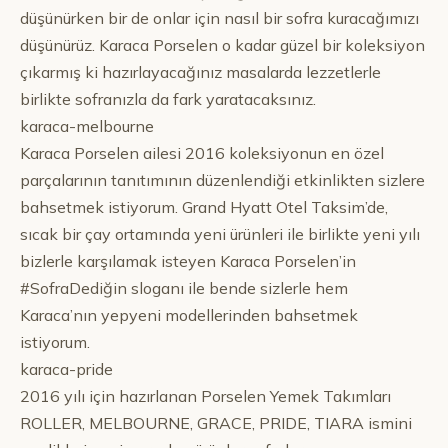
düşünürken bir de onlar için nasıl bir sofra kuracağımızı
düşünürüz. Karaca Porselen o kadar güzel bir koleksiyon
çıkarmış ki hazırlayacağınız masalarda lezzetlerle
birlikte sofranızla da fark yaratacaksınız.
karaca-melbourne
Karaca Porselen ailesi 2016 koleksiyonun en özel
parçalarının tanıtımının düzenlendiği etkinlikten sizlere
bahsetmek istiyorum. Grand Hyatt Otel Taksim’de,
sıcak bir çay ortamında yeni ürünleri ile birlikte yeni yılı
bizlerle karşılamak isteyen Karaca Porselen’in
#SofraDediğin sloganı ile bende sizlerle hem
Karaca’nın yepyeni modellerinden bahsetmek
istiyorum.
karaca-pride
2016 yılı için hazırlanan Porselen Yemek Takımları
ROLLER, MELBOURNE, GRACE, PRIDE, TIARA ismini