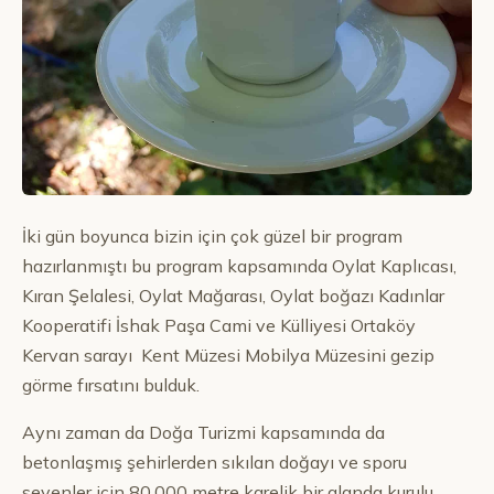
İki gün boyunca bizin için çok güzel bir program
hazırlanmıştı bu program kapsamında Oylat Kaplıcası,
Kıran Şelalesi, Oylat Mağarası, Oylat boğazı Kadınlar
Kooperatifi İshak Paşa Cami ve Külliyesi Ortaköy
Kervan sarayı Kent Müzesi Mobilya Müzesini gezip
görme fırsatını bulduk.
Aynı zaman da Doğa Turizmi kapsamında da
betonlaşmış şehirlerden sıkılan doğayı ve sporu
sevenler için 80,000 metre karelik bir alanda kurulu