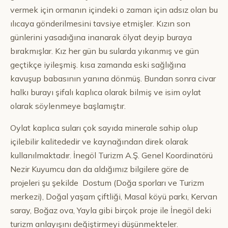
vermek için ormanın içindeki o zaman için adsız olan bu
ılıcaya gönderilmesini tavsiye etmişler. Kızın son
günlerini yasadığına inanarak ölyat deyip buraya
bırakmışlar. Kız her gün bu sularda yıkanmış ve gün
geçtikçe iyileşmiş. kısa zamanda eski sağlığına
kavuşup babasının yanına dönmüş. Bundan sonra civar
halkı burayı şifalı kaplıca olarak bilmiş ve isim oylat
olarak söylenmeye başlamıştır.
Oylat kaplıca suları çok sayıda minerale sahip olup
içilebilir kalitededir ve kaynağından direk olarak
kullanılmaktadır. İnegöl Turizm A.Ş. Genel Koordinatörü
Nezir Kuyumcu dan da aldığımız bilgilere göre de
projeleri şu şekilde Dostum (Doğa sporları ve Turizm
merkezi), Doğal yaşam çiftliği, Masal köyü parkı, Kervan
saray, Boğaz ova, Yayla gibi birçok proje ile İnegöl deki
turizm anlayışını değiştirmeyi düşünmekteler.