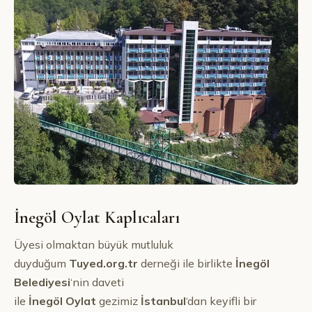
İnegöl Oylat Kaplıcaları
Üyesi olmaktan büyük mutluluk
duyduğum
Tuyed.org.tr
derneği ile birlikte
İnegöl
Belediyesi
‘nin daveti
ile
İnegöl
Oylat
gezimiz
İstanbul
‘dan keyifli bir