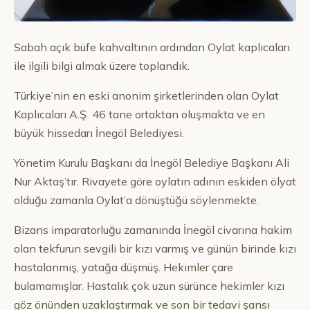
Sabah açık büfe kahvaltının ardından Oylat kaplıcaları
ile ilgili bilgi almak üzere toplandık.
Türkiye’nin en eski anonim şirketlerinden olan Oylat
Kaplıcaları A.Ş 46 tane ortaktan oluşmakta ve en
büyük hissedarı İnegöl Belediyesi.
Yönetim Kurulu Başkanı da İnegöl Belediye Başkanı Ali
Nur Aktaş’tır. Rivayete göre oylatın adının eskiden ölyat
olduğu zamanla Oylat’a dönüştüğü söylenmekte.
Bizans imparatorluğu zamanında İnegöl civarına hakim
olan tekfurun sevgili bir kızı varmış ve günün birinde kızı
hastalanmış, yatağa düşmüş. Hekimler çare
bulamamışlar. Hastalık çok uzun sürünce hekimler kızı
göz önünden uzaklaştırmak ve son bir tedavi şansı