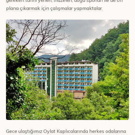
gereken tarihi yerleri, müzeleri, doğa sporları ile de ön
plana çıkarmak için çalışmalar yapmaktalar.
Gece ulaştığımız Oylat Kaplıcalarında herkes odalarına