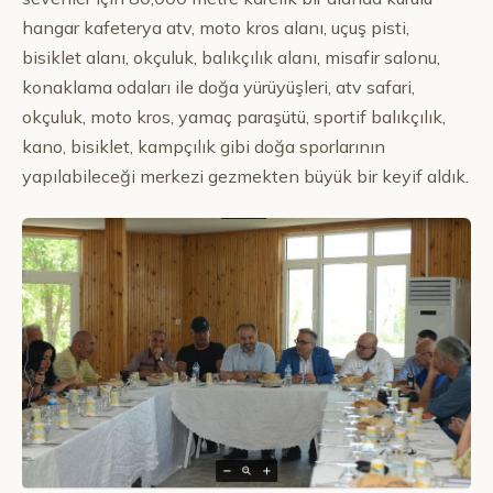
hangar kafeterya atv, moto kros alanı, uçuş pisti,
bisiklet alanı, okçuluk, balıkçılık alanı, misafir salonu,
konaklama odaları ile doğa yürüyüşleri, atv safari,
okçuluk, moto kros, yamaç paraşütü, sportif balıkçılık,
kano, bisiklet, kampçılık gibi doğa sporlarının
yapılabileceği merkezi gezmekten büyük bir keyif aldık.