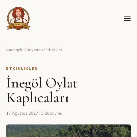
Anasayfa
/
Hayattan
/
Etkinlikler
ETKINLIKLER
İnegöl Oylat
Kaplıcaları
17 Ağustos 2017
· 3 dk okuma