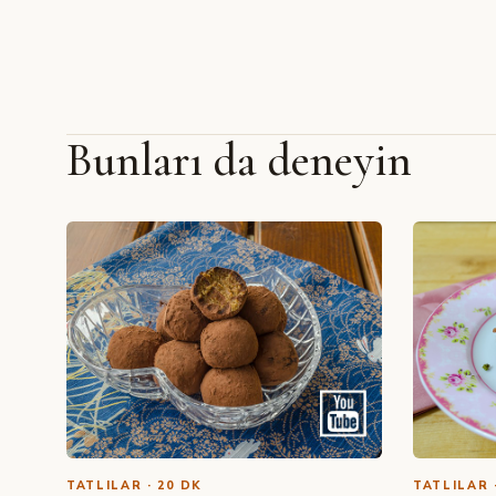
Bunları da deneyin
TATLILAR · 20 DK
TATLILAR 