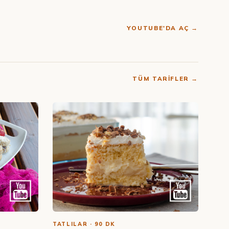
YOUTUBE'DA AÇ →
TÜM TARIFLER →
TATLILAR · 90 DK