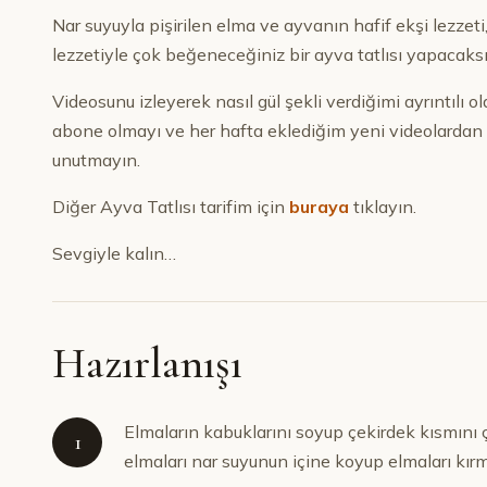
Nar suyuyla pişirilen elma ve ayvanın hafif ekşi lezzet
lezzetiyle çok beğeneceğiniz bir ayva tatlısı yapacaksı
Videosunu izleyerek nasıl gül şekli verdiğimi ayrıntılı 
abone olmayı ve her hafta eklediğim yeni videolardan h
unutmayın.
Diğer Ayva Tatlısı tarifim için
buraya
tıklayın.
Sevgiyle kalın…
Hazırlanışı
Elmaların kabuklarını soyup çekirdek kısmını 
1
elmaları nar suyunun içine koyup elmaları kırm