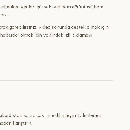
i, elmalara verilen gül şekliyle hem görüntüsü hem
nız.
olarak görebilirsiniz. Video sonunda destek olmak için
aberdar olmak için yanındaki zili tıklamayı
çıkardıktan sonra çok ince dilimleyin. Dilimlenen
adan karıştırın.