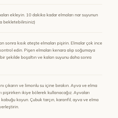
aları ekleyin. 10 dakika kadar elmaları nar suyunun
a bekletebilirsiniz)
 sonra kısık ateşte elmaları pişirin. Elmalar çok ince
 kontrol edin. Pişen elmaları kenara alıp soğumaya
 bir şekilde boşaltın ve kalan suyunu daha sonra
nı çıkarın ve limonlu su içine bırakın. Ayva ve elma
ı pişirirken ikiye bölerek kullanacağız. Ayvaları
a kabuğu koyun. Çubuk tarçın, karanfil, ayva ve elma
erleştirin.