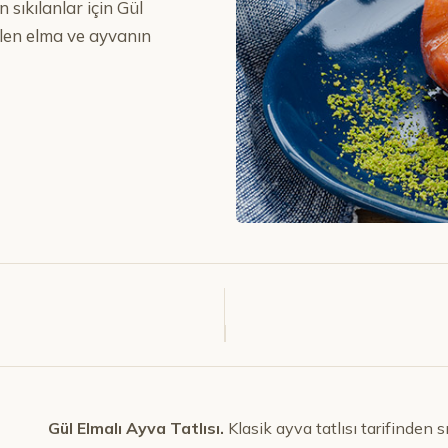
n sıkılanlar için Gül
rilen elma ve ayvanın
Gül Elmalı Ayva Tatlısı.
Klasik ayva tatlısı tarifinden sık