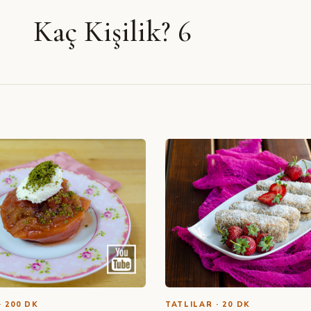
Kaç Kişilik? 6
· 200 DK
TATLILAR · 20 DK