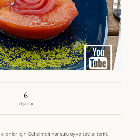
6
KIŞILIK
ılanlar için Gül elmalı nar sulu ayva tatlısı tarifi.