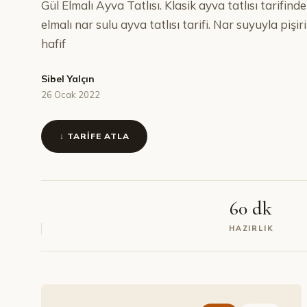
Gül Elmalı Ayva Tatlısı. Klasik ayva tatlısı tarifinde
elmalı nar sulu ayva tatlısı tarifi. Nar suyuyla pişi
hafif
Sibel Yalçın
26 Ocak 2022
↓ TARIFE ATLA
60 dk
HAZIRLIK