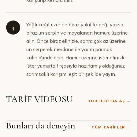
karıştırıp kenara alın.
Yağlı kağıt üzerine biraz yulaf kepeği yoksa
4
biraz un serpin ve mayalanan hamuru üzerine
alın. Önce biraz elinizle, sonra çok az üzerine
un serperek merdane ile yarım parmak
kalınlığında açın. Hamur üzerine ister elinizle
ister yumurta fırçasıyla hazırlamış olduğunuz
sarımsaklı karışımı eşit bir şekilde yayın.
TARİF VİDEOSU
YOUTUBE'DA AÇ →
Bunları da deneyin
TÜM TARIFLER →