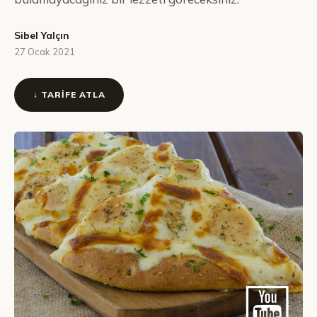
Sibel Yalçın
27 Ocak 2021
↓ TARIFE ATLA