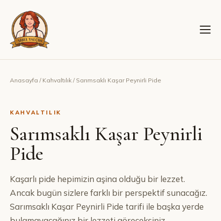
Anasayfa
/
Kahvaltılık
/
Sarımsaklı Kaşar Peynirli Pide
KAHVALTILIK
Sarımsaklı Kaşar Peynirli
Pide
Kaşarlı pide hepimizin aşina olduğu bir lezzet.
Ancak bugün sizlere farklı bir perspektif sunacağız.
Sarımsaklı Kaşar Peynirli Pide tarifi ile başka yerde
bulamayacağınız bir lezzeti göreceksiniz.