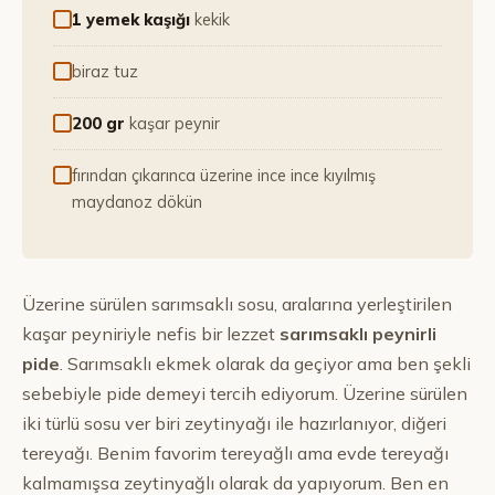
1 yemek kaşığı
kekik
biraz tuz
200 gr
kaşar peynir
fırından çıkarınca üzerine ince ince kıyılmış
maydanoz dökün
Üzerine sürülen sarımsaklı sosu, aralarına yerleştirilen
kaşar peyniriyle nefis bir lezzet
sarımsaklı peynirli
pide
. Sarımsaklı ekmek olarak da geçiyor ama ben şekli
sebebiyle pide demeyi tercih ediyorum. Üzerine sürülen
iki türlü sosu ver biri zeytinyağı ile hazırlanıyor, diğeri
tereyağı. Benim favorim tereyağlı ama evde tereyağı
kalmamışsa zeytinyağlı olarak da yapıyorum. Ben en