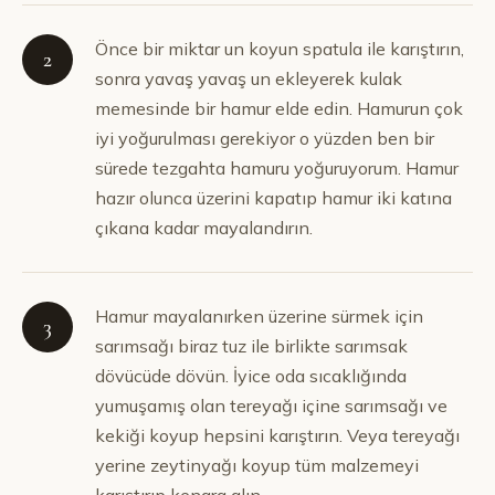
Önce bir miktar un koyun spatula ile karıştırın,
2
sonra yavaş yavaş un ekleyerek kulak
memesinde bir hamur elde edin. Hamurun çok
iyi yoğurulması gerekiyor o yüzden ben bir
sürede tezgahta hamuru yoğuruyorum. Hamur
hazır olunca üzerini kapatıp hamur iki katına
çıkana kadar mayalandırın.
Hamur mayalanırken üzerine sürmek için
3
sarımsağı biraz tuz ile birlikte sarımsak
dövücüde dövün. İyice oda sıcaklığında
yumuşamış olan tereyağı içine sarımsağı ve
kekiği koyup hepsini karıştırın. Veya tereyağı
yerine zeytinyağı koyup tüm malzemeyi