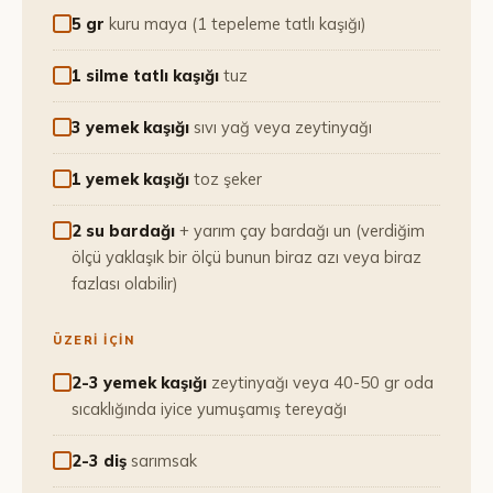
5 gr
kuru maya (1 tepeleme tatlı kaşığı)
1 silme tatlı kaşığı
tuz
3 yemek kaşığı
sıvı yağ veya zeytinyağı
1 yemek kaşığı
toz şeker
2 su bardağı
+ yarım çay bardağı un (verdiğim
ölçü yaklaşık bir ölçü bunun biraz azı veya biraz
fazlası olabilir)
ÜZERI IÇIN
2-3 yemek kaşığı
zeytinyağı veya 40-50 gr oda
sıcaklığında iyice yumuşamış tereyağı
2-3 diş
sarımsak